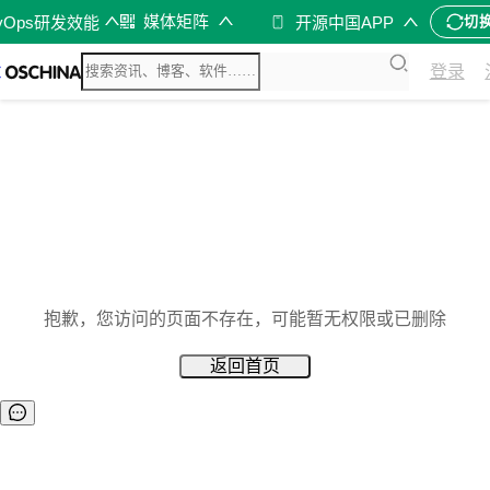
媒体矩阵
vOps研发效能
开源中国APP
切
登录
抱歉，您访问的页面不存在，可能暂无权限或已删除
返回首页