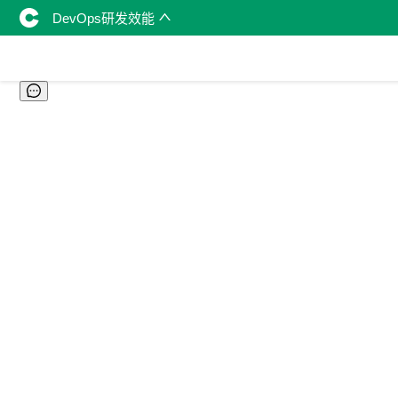
DevOps研发效能