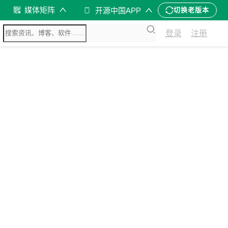
媒体矩阵
开源中国APP
切换老版本
登录
注册