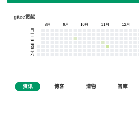
gitee贡献
资讯
博客
造物
智库