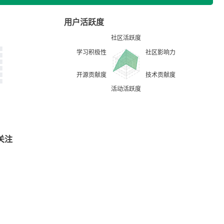
用户活跃度
关注