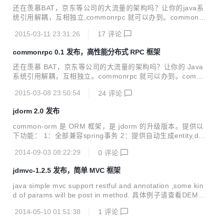
注册中心，可以自动发现服务，以及应用服务端宕掉后，注册
还在羡慕BAT，京东等公司的大流量的架构吗？让你的java系
中心自动摘掉这个服务端，客户端不影响使用。 提供服务端拦
统引用解耦，互相独立,commonrpc 就可以办到。commonrp
截器功能 支持负载均衡，分布式集群功能 支持流量漂移，降
c 1.1版本 在commonrpc 1.0 支持tcp 协议基础上，扩展支持
级，限流 等扩展功能 详情文档：...
2015-03-11 23:31:26
17
评论
http协议,同时HTTP协议支持restful 方式访问,不需要tomcat
等容易，直接main可以跑起来，让java 应用服务化更加彻
commonrpc 0.1 发布，高性能分布式 RPC 框架
底，更加解耦，是java应用提供的服务各个开发语言都可以接
入。 详细文档地址: http://git.oschina.net/284520459/comm
还在羡慕 BAT，京东等公司的大流量的架构吗？让你的 Java
onrpc/wikis/Home
系统引用解耦，互相独立。commonrpc 就可以办到。commo
nrpc 是一个以 Netty 为通信协议基础，spring 自定义 shcem
2015-03-08 23:50:54
24
评论
a 为基础标签的rpc框架，不侵入任何业务代码，一个高性能
分布式rpc框架。http协议后续完成。 此版本现已提供在 Git@
jdorm 2.0 发布
OSC：http://git.oschina.net/284520459/commonrpc-0.1。
欢迎各种 star，fork 和交流：）
common-orm 是 ORM 框架，是 jdorm 的升级版本。提供以
下功能： 1：全部兼容spring事务 2：提供自动生成entity,da
o.dao.impl代码生成器 3：提供分库分表的功能。
2014-09-03 08:22:29
0
评论
jdmvc-1.2.5 发布，简单 MVC 框架
java simple mvc support restful and annotation ,some kin
d of params will be post in method. 具体例子请查看DEM
O。非常简单的MVC。spring mvc精简版。 jdmvc-1.2.5 版本
2014-05-10 01:51:38
1
评论
发布，更新内容如下： 易用性增强 API 参数更多 支持路由参