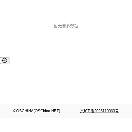
暂无更多数据
©OSCHINA(OSChina.NET)
京ICP备2025119063号