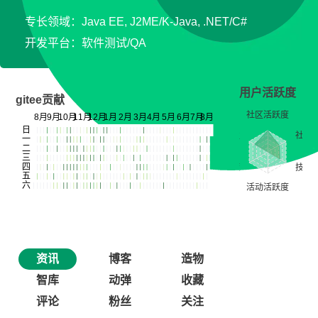
专长领域：Java EE, J2ME/K-Java, .NET/C#
开发平台：软件测试/QA
用户活跃度
gitee贡献
资讯
博客
造物
智库
动弹
收藏
评论
粉丝
关注