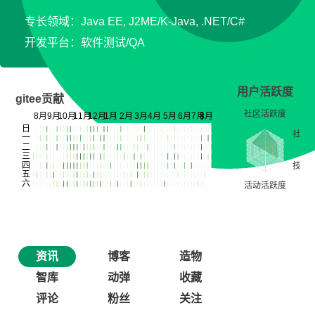
专长领域：Java EE, J2ME/K-Java, .NET/C#
开发平台：软件测试/QA
用户活跃度
gitee贡献
资讯
博客
造物
智库
动弹
收藏
评论
粉丝
关注