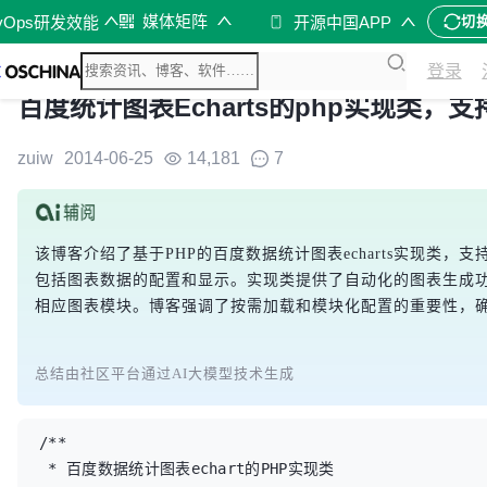
媒体矩阵
vOps研发效能
开源中国APP
切
登录
百度统计图表Echarts的php实现类
zuiw
2014-06-25
14,181
7
该博客介绍了基于PHP的百度数据统计图表echarts实现类
包括图表数据的配置和显示。实现类提供了自动化的图表生成功能，
相应图表模块。博客强调了按需加载和模块化配置的重要性，
总结由社区平台通过AI大模型技术生成
/**

 * 百度数据统计图表echart的PHP实现类
