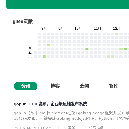
gitee贡献
资讯
博客
造物
智库
gopub 1.1.0 发布，企业级运维发布系统
gopub（基于vue.js element框架+golang be
eb代码发布，一键完成Golang,nodejs,PHP，Pytho
G+CDN静态资源发布传输30秒完成. gopub运维发布系统
2018-04-19 13:02:23
5
评论
分享