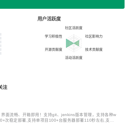
用户活跃度
关注
善、界面流畅、开箱即用！支持git、jenkins版本管理，支持各种w
000+次稳定部署,支持单项目100+台服务器部署110秒左右,支持2
解决一些网友比较迫切的需求.有新的需...