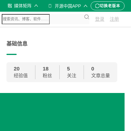
媒体矩阵
开源中国APP
切换老版本
登录
注册
基础信息
20
18
5
0
经验值
粉丝
关注
文章总量