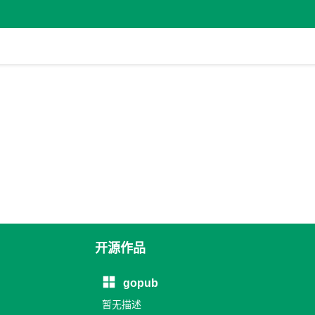
开源作品
gopub
暂无描述