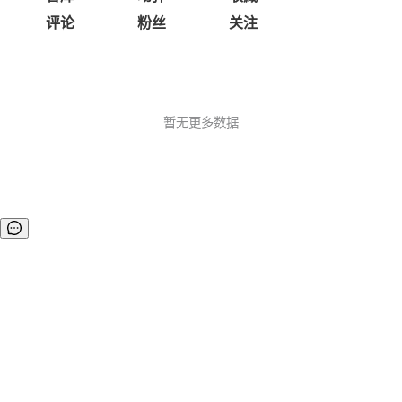
评论
粉丝
关注
暂无更多数据
©OSCHINA(OSChina.NET)
京ICP备2025119063号