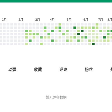
动弹
收藏
评论
粉丝
暂无更多数据