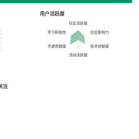
用户活跃度
关注