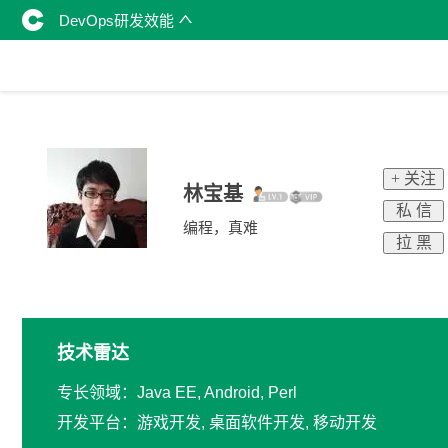
DevOps研发效能
+ 关注
林宝基
私 信
编程，真难
拉 黑
技术雷达
专长领域：Java EE, Android, Perl
开发平台：游戏开发, 桌面软件开发, 移动开发