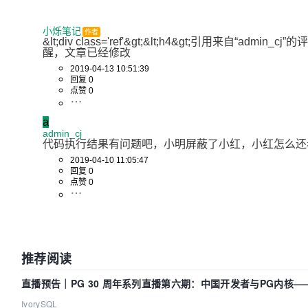
小烁笔记
作者
&lt;div class='ref'&gt;&lt;h4&gt;引用来自
醒，文章已经修改
2019-04-13 10:51:39
回复 0
点赞 0
a
admin_cj
代码执行结果有问题吧，小明屏蔽了小红，小红怎么还
2019-04-10 11:05:47
回复 0
点赞 0
推荐阅读
直播预告｜PG 30 周年系列直播第六期：中国开发者与PG内核
IvorySQL