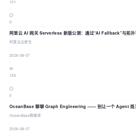
101
|
0
阿里云 AI 网关 Serverless 新版公测：通过“AI Fallback”
阿里云云原生
|
2026-08-07
|
135
|
0
OceanBase 聊聊 Graph Engineering —— 别让一个 Agen
OceanBase数据库
|
2026-08-07
|