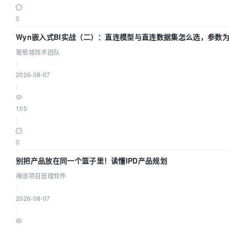
0
Wyn嵌入式BI实战（二）：直连模型与直连数据集怎么选，参数为
葡萄城技术团队
|
2026-08-07
|
105
|
0
别把产品放在同一个篮子里！读懂IPD产品规划
禅道项目管理软件
|
2026-08-07
|