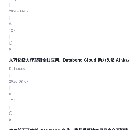
|
2026-08-07
|
127
|
0
从万亿级大模型到全线应用：Databend Cloud 助力头部 AI 企业
Databend
|
2026-08-07
|
174
|
0
南京线下开发者 Workshop 来袭！手把手落地商用具身交互智能 A