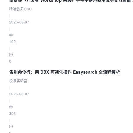
哈哈欧尼OSC
|
2026-08-07
|
192
|
0
告别命令行：用 DBX 可视化操作 Easysearch 全流程解析
极限实验室
|
2026-08-07
|
303
|
0