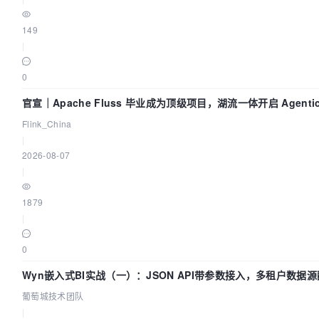
149
|
0
官宣｜Apache Fluss 毕业成为顶级项目，湖流一体开启 Agenti
Flink_China
|
2026-08-07
|
1879
|
0
Wyn嵌入式BI实战（一）：JSON API带参数接入，多租户数据源
葡萄城技术团队
|