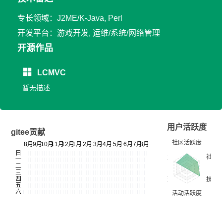
专长领域：J2ME/K-Java, Perl
开发平台：游戏开发, 运维/系统/网络管理
开源作品
LCMVC
暂无描述
用户活跃度
gitee贡献