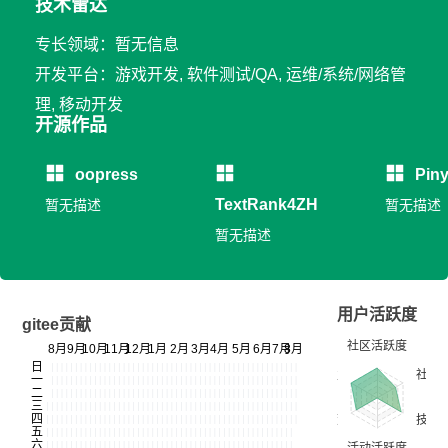
技术雷达
专长领域：暂无信息
开发平台：游戏开发, 软件测试/QA, 运维/系统/网络管
理, 移动开发
开源作品
oopress
Pin
TextRank4ZH
暂无描述
暂无描述
暂无描述
用户活跃度
gitee贡献