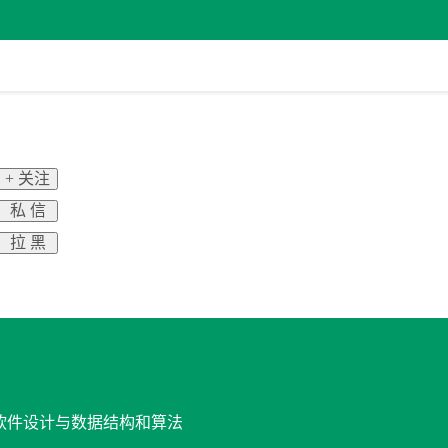
+ 关注
私 信
拉 黑
发, 软件设计与数据结构和算法