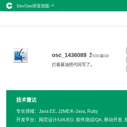
DevOps研发效能
osc_1436089
打着酱油把代码写了。
技术雷达
专长领域：Java EE, J2ME/K-Java, Ruby
开发平台：网页设计/UI/UED, 软件测试/QA, 移动开