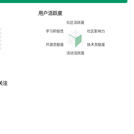
用户活跃度
关注