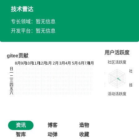
技术雷达
专长领域：暂无信息
开发平台：暂无信息
用户活跃度
gitee贡献
资讯
博客
造物
智库
动弹
收藏