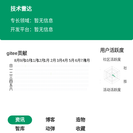
技术雷达
专长领域：暂无信息
开发平台：暂无信息
用户活跃度
gitee贡献
资讯
博客
造物
智库
动弹
收藏