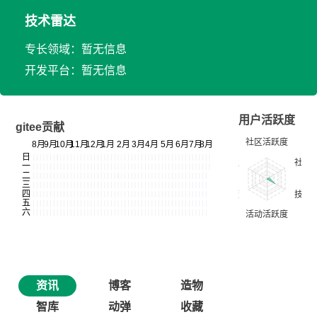
技术雷达
专长领域：暂无信息
开发平台：暂无信息
用户活跃度
gitee贡献
资讯
博客
造物
智库
动弹
收藏