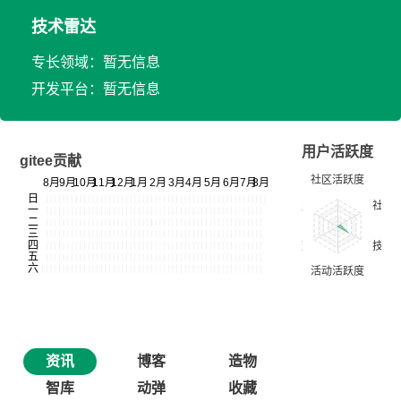
技术雷达
专长领域：暂无信息
开发平台：暂无信息
用户活跃度
gitee贡献
资讯
博客
造物
智库
动弹
收藏