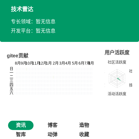
技术雷达
专长领域：暂无信息
开发平台：暂无信息
用户活跃度
gitee贡献
资讯
博客
造物
智库
动弹
收藏