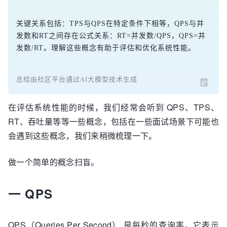
关键关系包括：TPS与QPS在特定条件下相等，QPS与并
发数和RT之间存在公式关系：RT=并发数/QPS，QPS=并
发数/RT。理解这些概念有助于评估和优化系统性能。
总结由社区平台通过AI大模型技术生成
在评估系统性能的时候，我们经常会听到 QPS、TPS、
RT、吞吐量等等一些概念，包括在一些面试场景下可能也
会遇到这些概念，我们来稍微梳理一下。
做一个简单的概念扫盲。
一 QPS
QPS（Queries Per Second） 是每秒的查询率，它表示