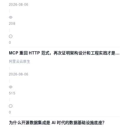
2026-08-06
|
208
|
0
MCP 重回 HTTP 范式，再次证明架构设计和工程实践才是稀
缺资源
阿里云云原生
|
2026-08-06
|
515
|
0
为什么开源数据集成是 AI 时代的数据基础设施底座？