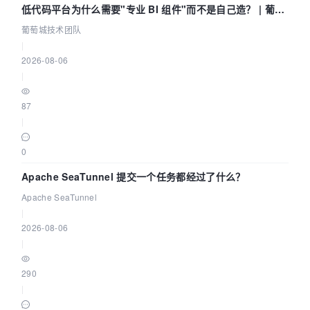
低代码平台为什么需要"专业 BI 组件"而不是自己造？ | 葡萄
城技术团队
葡萄城技术团队
|
2026-08-06
|
87
|
0
Apache SeaTunnel 提交一个任务都经过了什么？
Apache SeaTunnel
|
2026-08-06
|
290
|