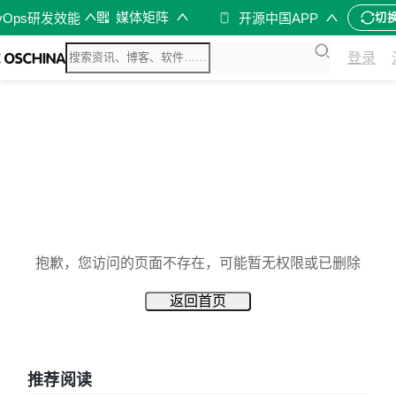
媒体矩阵
vOps研发效能
开源中国APP
切
登录
抱歉，您访问的页面不存在，可能暂无权限或已删除
返回首页
推荐阅读