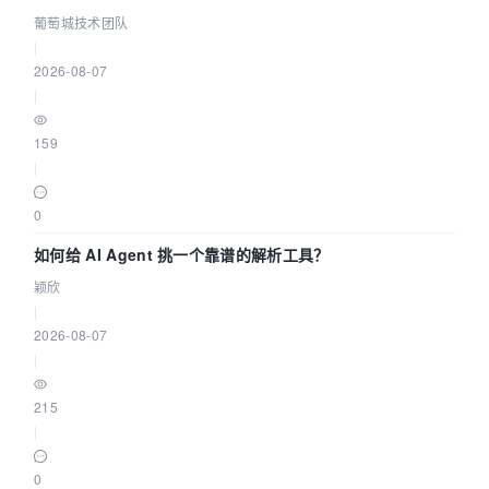
据源配置指南 | 葡萄城技术团队
葡萄城技术团队
|
2026-08-07
|
159
|
0
如何给 AI Agent 挑一个靠谱的解析工具？
颖欣
|
2026-08-07
|
215
|
0