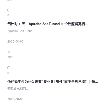
|
0
倒计时 1 天！Apache SeaTunnel 6 个议题将亮相
Community Over Code Asia 2026
Apache SeaTunnel
|
2026-08-06
|
203
|
0
低代码平台为什么需要"专业 BI 组件"而不是自己造？ | 葡萄
城技术团队
葡萄城技术团队
|
2026-08-06
|