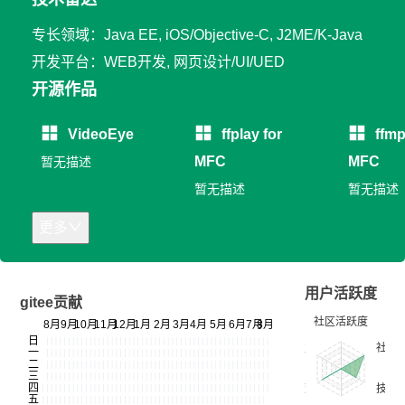
专长领域：Java EE, iOS/Objective-C, J2ME/K-Java
开发平台：WEB开发, 网页设计/UI/UED
开源作品
VideoEye
ffplay for
ffmp
MFC
MFC
暂无描述
暂无描述
暂无描述
更多
用户活跃度
gitee贡献