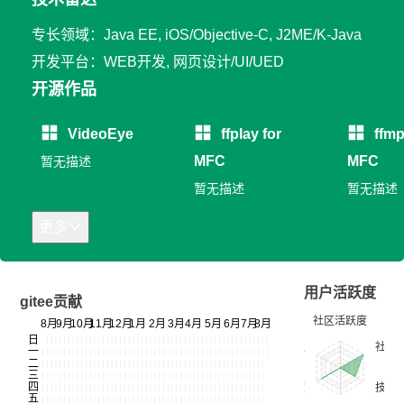
专长领域：Java EE, iOS/Objective-C, J2ME/K-Java
开发平台：WEB开发, 网页设计/UI/UED
开源作品
VideoEye
ffplay for
ffmp
MFC
MFC
暂无描述
暂无描述
暂无描述
更多
用户活跃度
gitee贡献