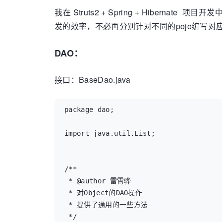
我在 Struts2 + Spring + Hibernat
发的效率，不必再分别针对不同的pojo编写对应的S
DAO：
接口：BaseDao.java
package dao;

import java.util.List;

/**

 * @author 雷霄骅

 * 对Object的DAO操作

 * 提供了通用的一些方法

 */
