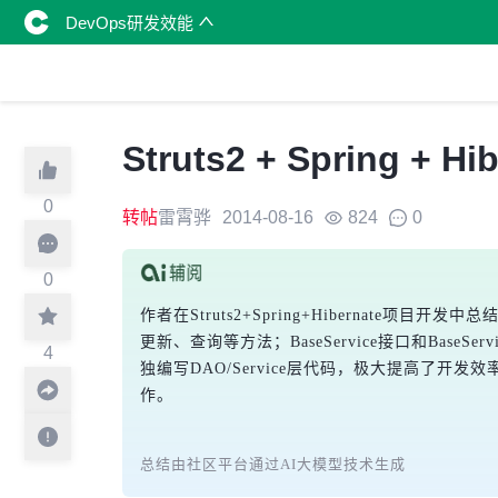
DevOps研发效能
Struts2 + Spring + H
0
转帖
雷霄骅
2014-08-16
824
0
0
作者在Struts2+Spring+Hibernate项目
更新、查询等方法；BaseService接口和Ba
4
独编写DAO/Service层代码，极大提高了开发效
作。
总结由社区平台通过AI大模型技术生成