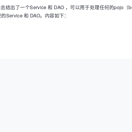
e 项目开发中总结出了一个Service 和 DAO ，可以用于处理任何的po
ervice 和 DAO。内容如下：