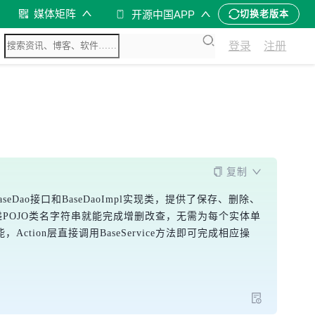
媒体矩阵
开源中国APP
切换老版本
登录
注册
复制
BaseDao接口和BaseDaoImpl实现类，提供了保存、删除、
只需传递POJO类名字符串就能完成增删改查，无需为每个实体单
tion层直接调用BaseService方法即可完成相应操