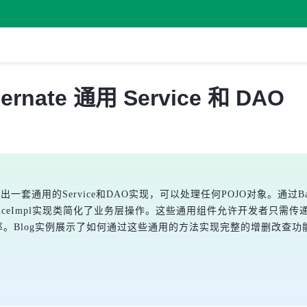
ibernate 通用 Service 和 DAO
开发中总结出一套通用的Service和DAO实现，可以处理任何POJO对象。通过
seServiceImpl实现类简化了业务层操作。这些通用组件允许开发者
率。Blog实例展示了如何通过这些通用的方法实现完整的增删改查功能，Ac