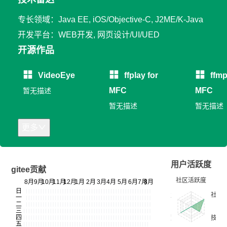
专长领域：Java EE, iOS/Objective-C, J2ME/K-Java
开发平台：WEB开发, 网页设计/UI/UED
开源作品
VideoEye
ffplay for
ffmp
MFC
MFC
暂无描述
暂无描述
暂无描述
更多
用户活跃度
gitee贡献