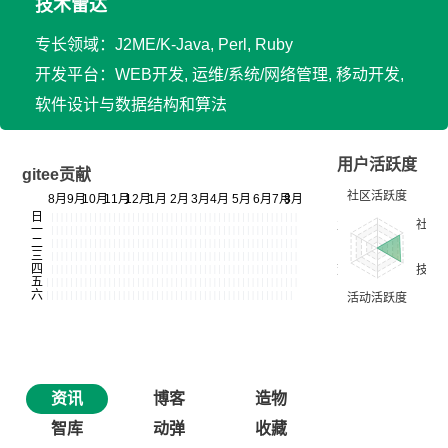
技术雷达
专长领域：J2ME/K-Java, Perl, Ruby
开发平台：WEB开发, 运维/系统/网络管理, 移动开发,
软件设计与数据结构和算法
用户活跃度
gitee贡献
资讯
博客
造物
智库
动弹
收藏