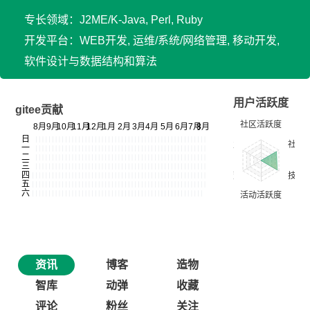
专长领域：J2ME/K-Java, Perl, Ruby
开发平台：WEB开发, 运维/系统/网络管理, 移动开发,
软件设计与数据结构和算法
用户活跃度
gitee贡献
资讯
博客
造物
智库
动弹
收藏
评论
粉丝
关注