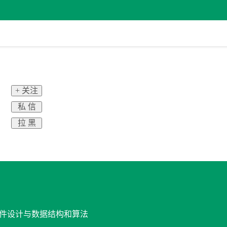
+ 关注
私 信
拉 黑
 软件设计与数据结构和算法