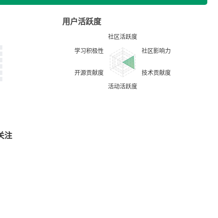
用户活跃度
关注