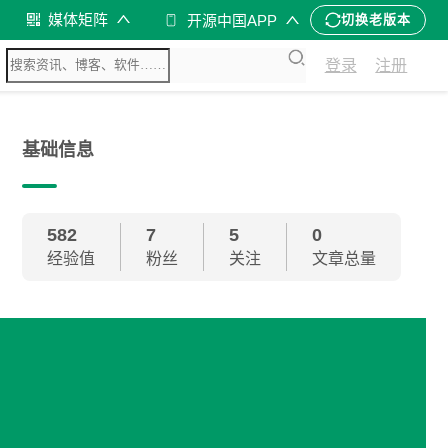
媒体矩阵
开源中国APP
切换老版本
登录
注册
基础信息
582
7
5
0
经验值
粉丝
关注
文章总量