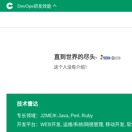
DevOps研发效能
直到世界的尽头-
这个人没有介绍！
技术雷达
专长领域：J2ME/K-Java, Perl, Ruby
开发平台：WEB开发, 运维/系统/网络管理, 移动开发,