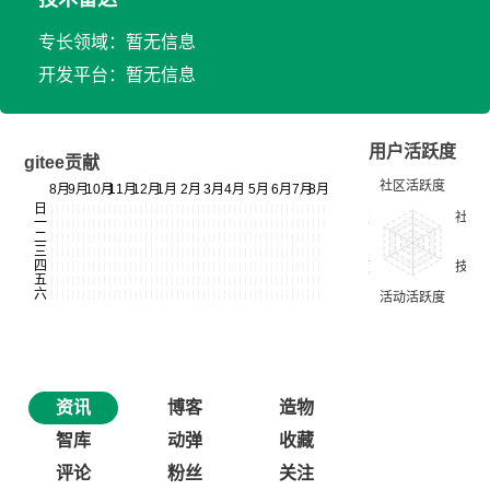
专长领域：暂无信息
开发平台：暂无信息
用户活跃度
gitee贡献
资讯
博客
造物
智库
动弹
收藏
评论
粉丝
关注