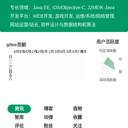
专长领域：Java EE, iOS/Objective-C, J2ME/K-Java
开发平台：WEB开发, 游戏开发, 运维/系统/网络管理,
网站运营/站长, 软件设计与数据结构和算法
用户活跃度
gitee贡献
资讯
博客
造物
智库
动弹
收藏
评论
粉丝
关注