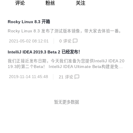
评论
粉丝
关注
Rocky Linux 8.3 开箱
Rocky Linux 8.3 发布了测试版本镜像，带大家去体验一番。
2021-05-02 08:12:01
0
评论
IntelliJ IDEA 2019.3 Beta 2 已经发布！
我们正接近发布日期，今天我们准备为您提供IntelliJ IDEA 20
19.3的第二个Beta！ IntelliJ IDEA Ultimate Beta构建是免费
使用的，但它们会在构建日期的30天内过期。 我们正在对即
2019-11-14 11:45:48
21
评论
将到来的IntelliJ IDEA 2019.3进行最后润色，并且此版本进行
了一些显着更改。 首先，只是为了防止您措手不及，GitHub
Pull Requests的时间表不会包含在此即将发布的版本中。我
们将继续增强对GitHub Pull Requests的支持，并计划在我们
的未来版本之一中提供它。 说到“版本控制”子系统中的更改，
暂无更多数据
现在在合并，变基或“自动选择”操作期间发生冲...