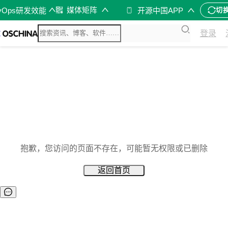
媒体矩阵
vOps研发效能
开源中国APP
切
登录
抱歉，您访问的页面不存在，可能暂无权限或已删除
返回首页