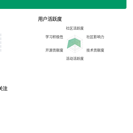
用户活跃度
关注