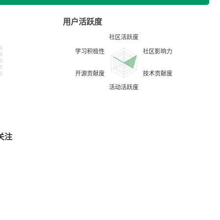
用户活跃度
关注