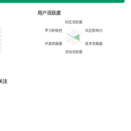
用户活跃度
关注