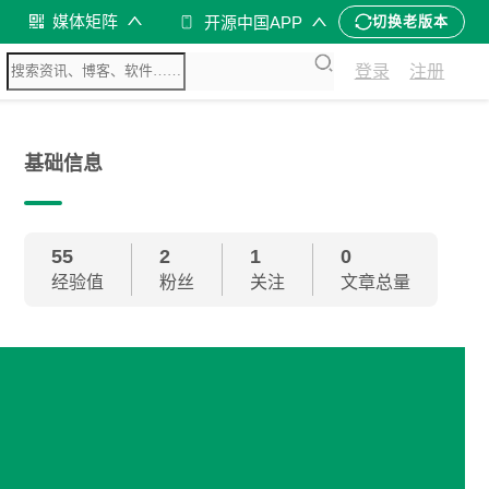
媒体矩阵
开源中国APP
切换老版本
登录
注册
基础信息
55
2
1
0
经验值
粉丝
关注
文章总量