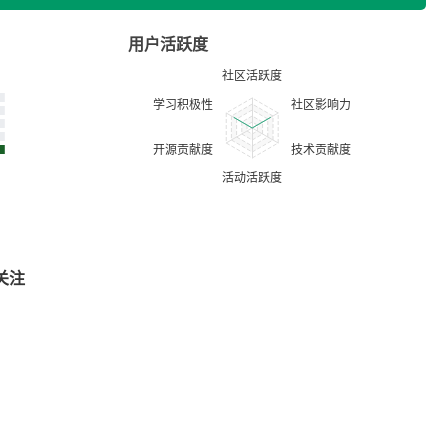
用户活跃度
关注