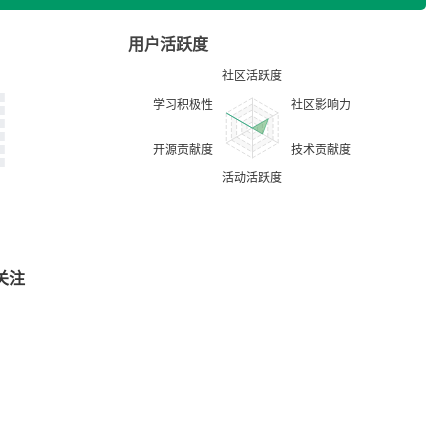
用户活跃度
关注