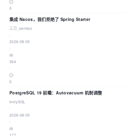
0
集成 Nacos，我们拒绝了 Spring Starter
三刀_sandao
|
2026-08-05
|
364
|
0
PostgreSQL 19 前瞻：Autovacuum 机制调整
IvorySQL
|
2026-08-05
|
177