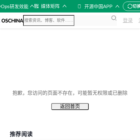
媒体矩阵
vOps研发效能
开源中国APP
切
登录
抱歉，您访问的页面不存在，可能暂无权限或已删除
返回首页
推荐阅读