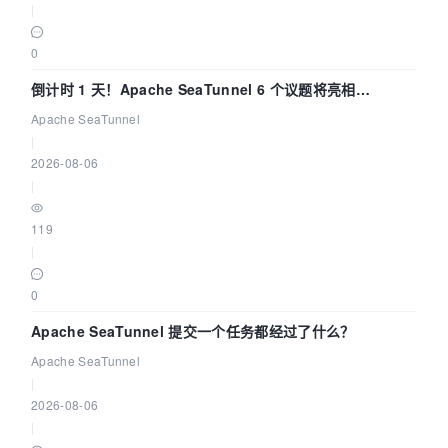
|
0
倒计时 1 天！Apache SeaTunnel 6 个议题将亮相
Community Over Code Asia 2026
Apache SeaTunnel
|
2026-08-06
|
119
|
0
Apache SeaTunnel 提交一个任务都经过了什么？
Apache SeaTunnel
|
2026-08-06
|