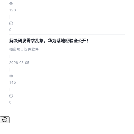
128
|
0
解决研发需求乱象，华为落地经验全公开！
禅道项目管理软件
|
2026-08-05
|
145
|
0