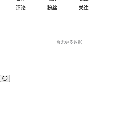
评论
粉丝
关注
暂无更多数据
©OSCHINA(OSChina.NET)
京ICP备2025119063号