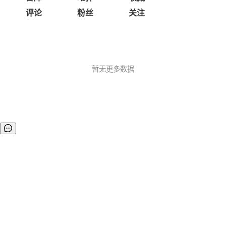
评论
粉丝
关注
暂无更多数据
©OSCHINA(OSChina.NET)
京ICP备2025119063号