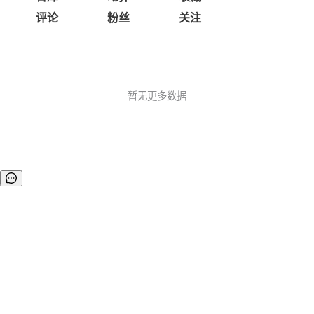
评论
粉丝
关注
暂无更多数据
©OSCHINA(OSChina.NET)
京ICP备2025119063号