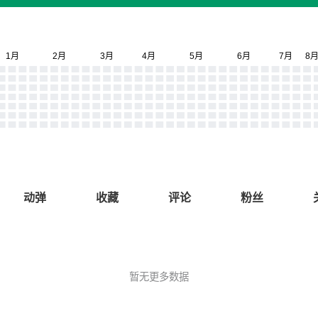
动弹
收藏
评论
粉丝
暂无更多数据