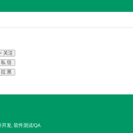
+ 关注
私 信
拉 黑
开发, 软件测试/QA