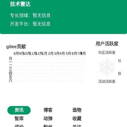
技术雷达
专长领域：暂无信息
开发平台：暂无信息
用户活跃度
gitee贡献
资讯
博客
造物
智库
动弹
收藏