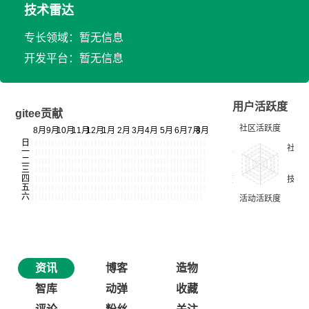
技术雷达
专长领域：暂无信息
开发平台：暂无信息
用户活跃度
gitee贡献
资讯
博客
造物
智库
动弹
收藏