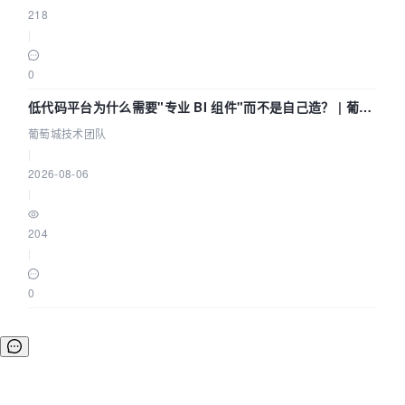
218
|
0
低代码平台为什么需要"专业 BI 组件"而不是自己造？ | 葡萄
城技术团队
葡萄城技术团队
|
2026-08-06
|
204
|
0