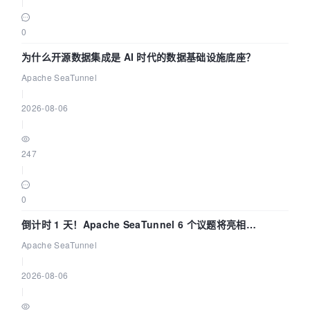
|
0
为什么开源数据集成是 AI 时代的数据基础设施底座？
Apache SeaTunnel
|
2026-08-06
|
247
|
0
倒计时 1 天！Apache SeaTunnel 6 个议题将亮相
Community Over Code Asia 2026
Apache SeaTunnel
|
2026-08-06
|