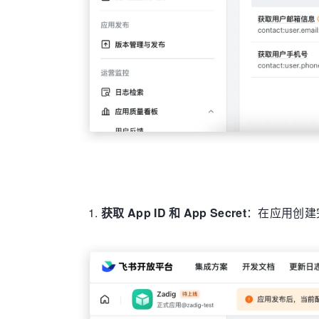
获取 App ID 和 App Secret
：在应用创建完成