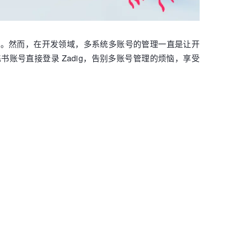
爱。然而，在开发领域，多系统多账号的管理一直是让开
书账号直接登录 Zadig，告别多账号管理的烦恼，享受