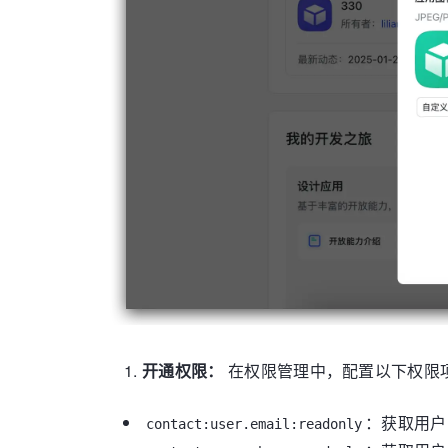
开通权限：
在权限管理中，配置以下权限
：获取用户
contact:user.email:readonly