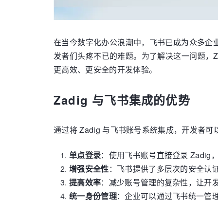
在当今数字化办公浪潮中，飞书已成为众多企
发者们头疼不已的难题。为了解决这一问题，Za
更高效、更安全的开发体验。
Zadig 与飞书集成的优势
通过将 Zadig 与飞书账号系统集成，开发者
单点登录
：使用飞书账号直接登录 Zadi
增强安全性
：飞书提供了多层次的安全认
提高效率
：减少账号管理的复杂性，让开
统一身份管理
：企业可以通过飞书统一管