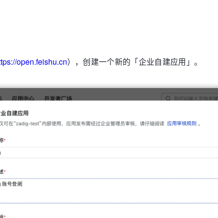
ttps://open.feishu.cn
），创建一个新的「企业自建应用」。