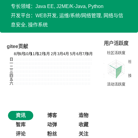
专长领域：Java EE, J2ME/K-Java, Python
开发平台：WEB开发, 运维/系统/网络管理, 网络与信
息安全, 操作系统
用户活跃度
gitee贡献
资讯
博客
造物
智库
动弹
收藏
评论
粉丝
关注