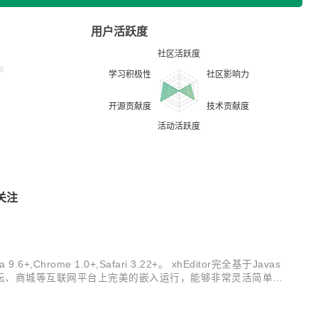
用户活跃度
关注
hrome 1.0+,Safari 3.22+。 xhEditor完全基于Javas
、博客、论坛、商城等互联网平台上完美的嵌入运行，能够非常灵活简单的
选择了使用x...