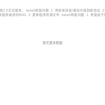
上开发2.0正式版本。 beta5修复问题: 1: 将收发消息/振动升级到新协
程序崩溃的BUG. 2: 更新程序资源文件. beta3修复问题: 1: 修复由于
败的BUG. 3: 修复beta1登录在线状态错误的BUG. 4：修复部分libfe.
暂无更多数据