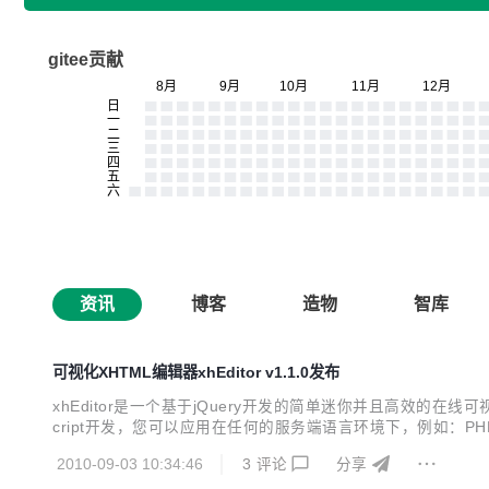
gitee贡献
资讯
博客
造物
智库
可视化XHTML编辑器xhEditor v1.1.0发布
xhEditor是一个基于jQuery开发的简单迷你并且高效的在线可视化XHTML
cript开发，您可以应用在任何的服务端语言环境下，例如：PHP
和您的系统实现完美的无缝衔接。 自2009年4月首个版本发
2010-09-03 10:34:46
3
评论
分享