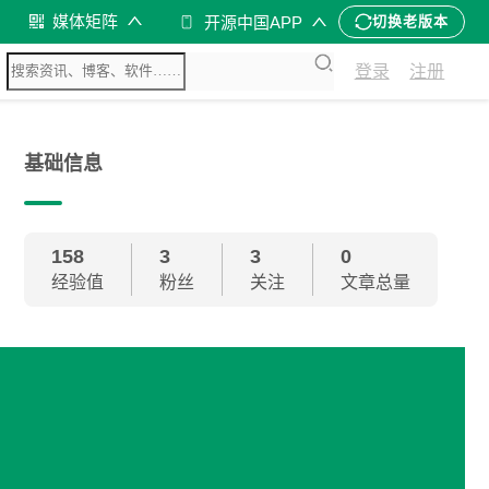
媒体矩阵
开源中国APP
切换老版本
登录
注册
基础信息
158
3
3
0
经验值
粉丝
关注
文章总量