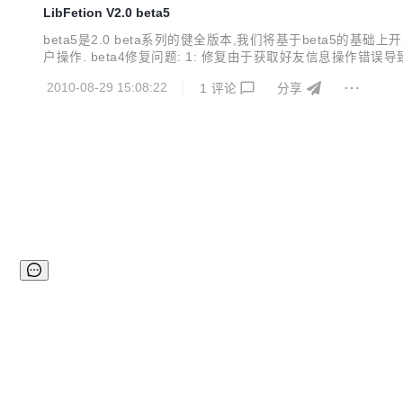
LibFetion V2.0 beta5
beta5是2.0 beta系列的健全版本,我们将基于beta5的基础
户操作. beta4修复问题: 1: 修复由于获取好友信息操作错误导致
eta1重登录程序崩溃的BUG. 2: 修复beta1以短信模式发送消息失
2010-08-29 15:08:22
1
评论
分享