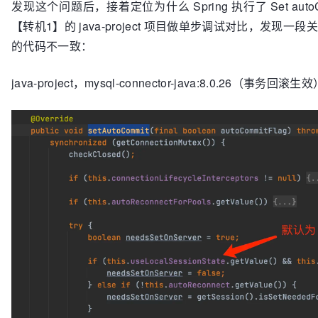
发现这个问题后，接着定位为什么 Spring 执行了 Set aut
【转机1】的 java-project 项目做单步调试对比，发现一段关键代码
的代码不一致：
java-project，mysql-connector-java:8.0.26（事务回滚生