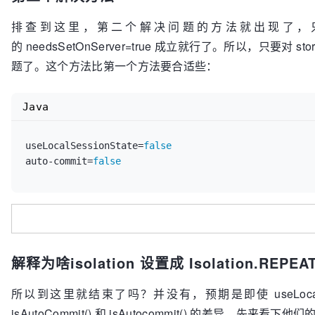
排查到这里，第二个解决问题的方法就出现了，只需要让判
的 needsSetOnServer=true 成立就行了。所以，只
题了。这个方法比第一个方法要合适些：
Java
useLocalSessionState=
false
auto-commit=
false
解释为啥isolation 设置成 Isolation.REPE
所以到这里就结束了吗？并没有，预期是即使 useLocalSe
isAutoCommit() 和 isAutocommit() 的差异。先来看下他