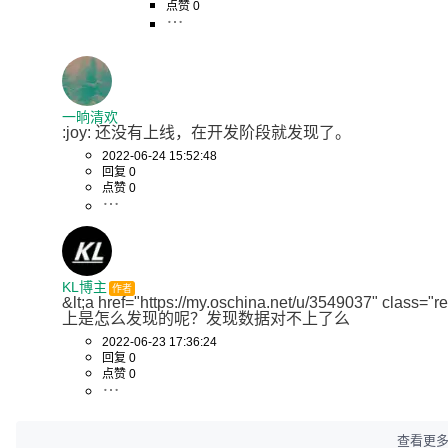
点赞 0
一晌清欢
:joy: 还没有上线，在开发阶段就发现了。
2022-06-24 15:52:48
回复 0
点赞 0
KL博主
作者
&lt;a href="https://my.oschina.net/u/3549037" class="re
上是怎么发现的呢？发现数据对不上了么
2022-06-23 17:36:24
回复 0
点赞 0
查看更