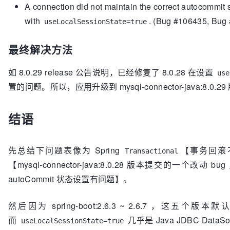
A connection did not maintain the correct autocommit 
with
. (Bug #106435, Bug
useLocalSessionState=true
最终解决方法
如 8.0.29 release 公告说明，已经修复了 8.0.28 在设置
use
置的问题。所以，应用升级到
mysql-connector-java:8.0
结语
先总结下问题表像为 Spring
【事务回滚
Transactional
【
mysql-connector-java:8.0.28 版本提交的一个改动 
autoCommit 状态设置有问题】。
然后因为 spring-boot:2.6.3 ~ 2.6.7 ，这五个版本默认的 
而
几乎是 Java JDBC Da
useLocalSessionState=true