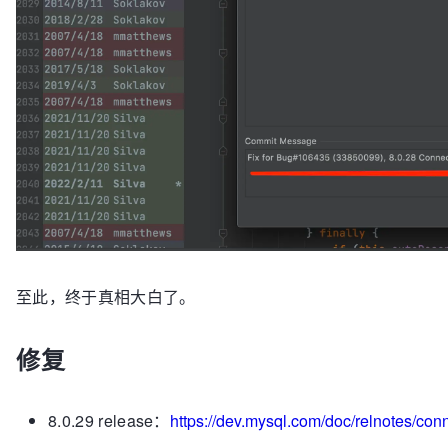
至此，终于真相大白了。
修复
8.0.29 release：
https://dev.mysql.com/doc/relnotes/conn