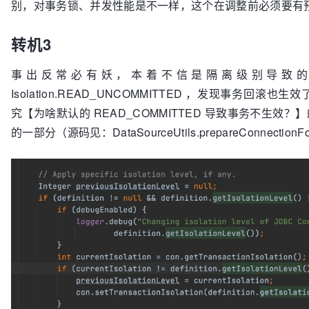
别，对事务锁、并发性能是不一样，这个在调整前必须要有
转机3
事出反常必有妖，本着不信是隔离级别导致的问题，我在
Isolation.READ_UNCOMMITTED ，发现事
究【为啥默认的 READ_COMMITTED 导致事务不生
的一部分（源码见：DataSourceUtils.prepareConnectionForT