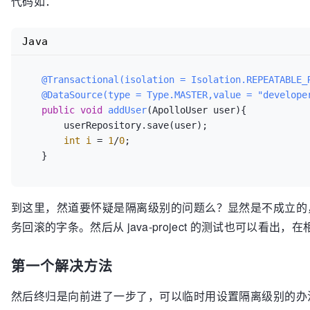
代码如：
Java
@Transactional(isolation = Isolation.REPEATABLE_
@DataSource(type = Type.MASTER,value = "develope
public
void
addUser
(ApolloUser user)
{

       userRepository.save(user);

int
i
=
1
/
0
;

   }
到这里，然道要怀疑是隔离级别的问题么？显然是不成立的
务回滚的字条。然后从 java-project 的测试也可以看出，在相同
第一个解决方法
然后终归是向前进了一步了，可以临时用设置隔离级别的办