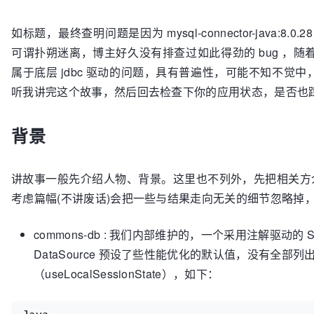
如标题，最终查明问题是因为 mysql-connector-java:
可谓扑朔迷离，博主好久没有排查过如此得劲的 bug ，随着
属于底层 jdbc 驱动的问题，具有普遍性，可能不知不觉中
听我讲完这个故事，然后回去检查下你的应用状态，是否也
背景
讲故事一般先介绍人物、背景。这里也不列外，先把相关方
考虑篇幅(不讲废话)会把一些与结果走向无关的细节忽略掉
commons-db : 我们内部维护的，一个采用注解驱动的
DataSource 预设了些性能优化的默认值，没有全
（useLocalSessionState），如下：