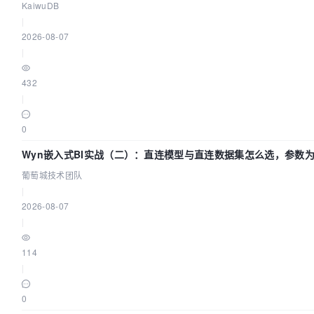
KaiwuDB
|
2026-08-07
|
432
|
0
Wyn嵌入式BI实战（二）：直连模型与直连数据集怎么选，参数为
葡萄城技术团队
|
2026-08-07
|
114
|
0