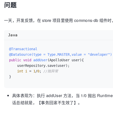
问题
一天，开发反馈，在 store 项目里使用 commons-d
Java
@Transactional
@DataSource(type = Type.MASTER,value = "developer")
public
void
addUser
(ApolloUser user)
{

    userRepository.save(user);

int
i
=
1
/
0
; 
//抛异常
}
具体表现为：执行 addUser 方法，当 1/0 抛出 Runti
话总结就是，【事务回滚不生效了】。