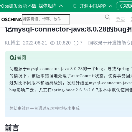
媒体矩阵
vOps研发效能
开源中国APP
切
登录
记mysql-connector-java:8.0.2
KL博主
2022-06-21
10,620
7
收录于
开发技能
专
问题源于mysql-connector-java:8.0.28的一个bug，导致Spring T
的情况下，该版本错误地处理了autoCommit状态，使得事务回滚
过对比不同版本和隔离级别，发现升级至mysql-connector-java:8.0
bug影响广泛，尤其在spring-boot:2.6.3~2.6.7版本中
总结由社区平台通过AI大模型技术生成
前言