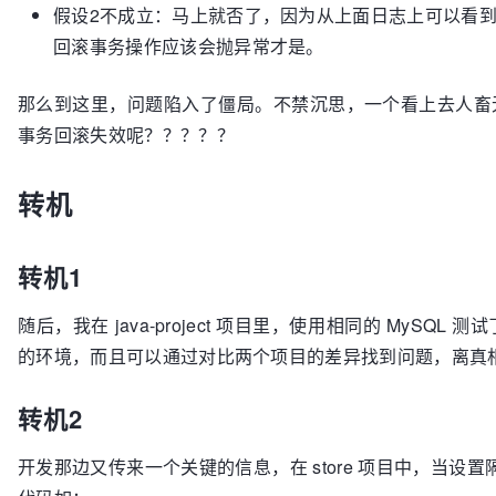
假设2不成立：马上就否了，因为从上面日志上可以看
回滚事务操作应该会抛异常才是。
那么到这里，问题陷入了僵局。不禁沉思，一个看上去人畜
事务回滚失效呢？？？？？
转机
转机1
随后，我在 java-project 项目里，使用相同的 My
的环境，而且可以通过对比两个项目的差异找到问题，离真
转机2
开发那边又传来一个关键的信息，在 store 项目中，当设置隔