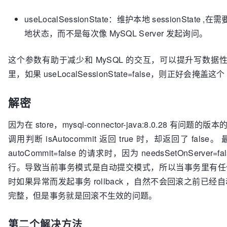
useLocalSessionState：维护本地 session
地状态，而不是每次像 MySQL Server 发起询问。
这个参数有助于减少和 MySQL 的交互，可以提升写数据性
里，如果 useLocalSessionState=false，则正好会掩盖这个
解密
因为在 store，mysql-connector-java:8.0.28 有问题的版本
调用判断 isAutocommit 返回 true 时，却返回了 false。 最
autoCommit=false 的请求时，因为 needsSetOnServer
行。导致当前事务模式是自动提交模式，所以当事务里有任何增
时如果异常而发起事务 rollback ，自然不会回滚之前
完整，但是事务就是回滚不生效的问题。
第二个解决方法