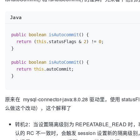
Java
public
boolean
isAutocommit
()
 {

return
 (
this
.statusFlags & 
2
) != 
0
;

}

public
boolean
isAutoCommit
()
 {

return
this
.autoCommit;

}
原来在 mysql-connector-java:8.0.28 驱动里，使用 st
么做这个改动），这个解释了
转机2：当设置隔离级别为 REPEATABLE_READ
认的 RC 不一致时，会触发 session 设置新的隔离级别，此时也会将