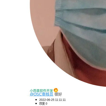
小而美软件开发
@OSC审核员
很好
2022-06-25 11:11:11
回复 0