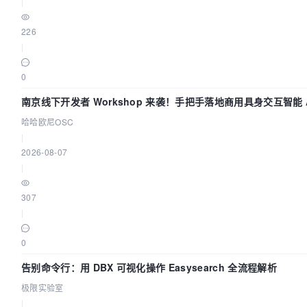
|
226
|
0
南京线下开发者 Workshop 来袭！手把手落地商用具身交互智能 A
哈哈欧尼OSC
|
2026-08-07
|
307
|
0
告别命令行：用 DBX 可视化操作 Easysearch 全流程解析
极限实验室
|