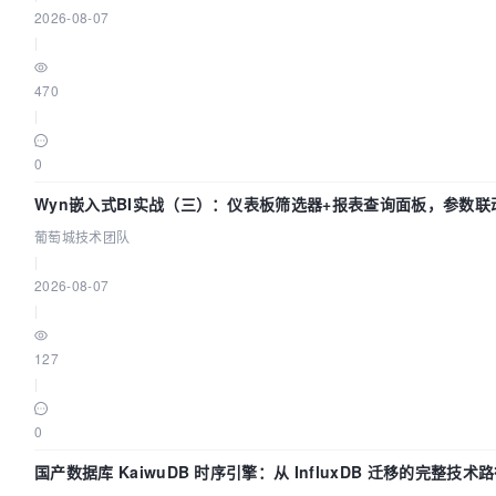
2026-08-07
|
470
|
0
Wyn嵌入式BI实战（三）：仪表板筛选器+报表查询面板，参数联
葡萄城技术团队
|
2026-08-07
|
127
|
0
国产数据库 KaiwuDB 时序引擎：从 InfluxDB 迁移的完整技术