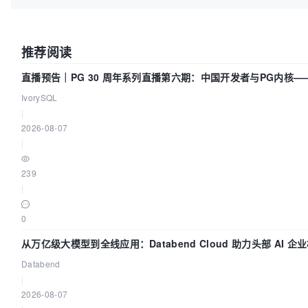
推荐阅读
直播预告｜PG 30 周年系列直播第六期：中国开发者与PG内核
IvorySQL
|
2026-08-07
|
239
|
0
从万亿级大模型到全线应用：Databend Cloud 助力头部 AI 企业
Databend
|
2026-08-07