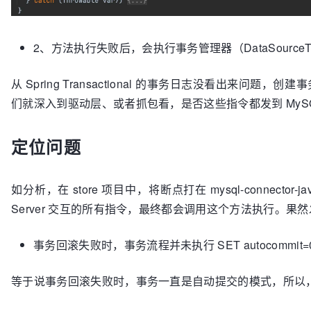
2、方法执行失败后，会执行事务管理器（DataSourceTrans
从 Spring Transactional 的事务日志没看出来
们就深入到驱动层、或者抓包看，是否这些指令都发到 MySQL 
定位问题
如分析，在 store 项目中，将断点打在 mysql-connector-jav
Server 交互的所有指令，最终都会调用这个方法执行。果
事务回滚失败时，
事务流程并未执行 SET autocommit
等于说事务回滚失败时，事务一直是自动提交的模式，所以