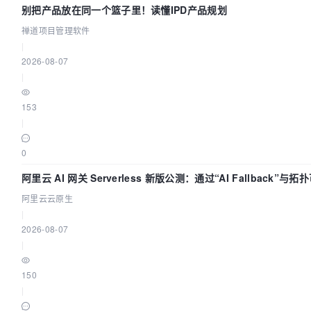
别把产品放在同一个篮子里！读懂IPD产品规划
禅道项目管理软件
|
2026-08-07
|
153
|
0
阿里云 AI 网关 Serverless 新版公测：通过“AI Fallback”
阿里云云原生
|
2026-08-07
|
150
|