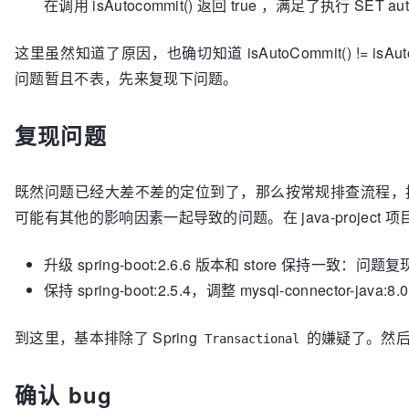
在调用 isAutocommit() 返回 true ，满足了执行 SET a
这里虽然知道了原因，也确切知道 isAutoCommit() != i
问题暂且不表，先来复现下问题。
复现问题
既然问题已经大差不差的定位到了，那么按常规排查流程，
可能有其他的影响因素一起导致的问题。
在 java-proj
升级 spring-boot:2.6.6 版本和 store 保持一致：问题
保持 spring-boot:2.5.4，调整 mysql-connector-jav
到这里，基本排除了 Spring
的嫌疑了。然后将矛头
Transactional
确认 bug